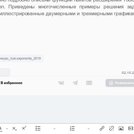
on
. Приведены многочисленные примеры решения за
, иллюстрированные двумерными и трехмерными графика
онкурс_hub.exponenta_2019
02.10.
В избранное
Пожаловат