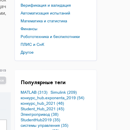
Верификация и валидация
дач
ми,
Автоматизация испытаний
Математика и статистика
Финансы
Робототехника и беспилотники
ПЛИС и СнК
Другое
2019
ься
Популярные теги
MATLAB (313)
Simulink (209)
конкурс_hub.exponenta_2019 (54)
конкурс_hub_2021 (46)
Student_Hub_2021 (45)
Электропривод (38)
StudentHub2019 (35)
системы управления (35)