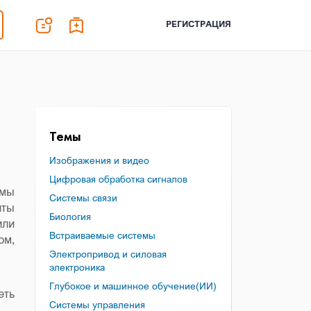
РЕГИСТРАЦИЯ
Темы
Изображения и видео
Цифровая обработка сигналов
 мы
Системы связи
нты
Биология
или
Встраиваемые системы
ом,
Электропривод и силовая
электроника
Глубокое и машинное обучение(ИИ)
еть
Системы управления