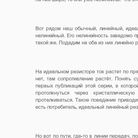
Вот рядом наш обычный, линейный, идеа
нелинейный. Его нелинейность заведомо п
такой же. Подадим на оба из них линейно 
На идеальном резисторе ток растет по пря
нет, там сопротивление растёт. Понять с
первых публикаций этой серии, в которо
протолкнуться через кристаллическу
проталкиваться. Такое поведение приводи
есть потребитель, идеальный линейный рези
Но вот по пути, где-то в линии передач, п