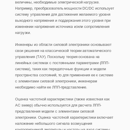
величины, необходимые электрической нагрузке.
Например, преобразователь мощности DC/DC использует
систему управления для достижения желаемого уровня
выходного напряжения и поддержания этого уровня при
изменении напряжения источника и/или сопротивления
нагрузки.
Инженеры из области силовой электроники основывают
свои решения на классической теории автоматического
управления (ТАУ). Поскольку теория основана на
линейных системах с постоянными параметрами (ЛПП-
система), таких как передаточные функции и модели
пространства состояний, то для применения ее к системе
с элементами силовой электроники, инженерам
необходимо найти ее ЛПП-представление.
Оценка частотной характеристики (также известная как
AC sweep) обычно используется для расчета ЛПП-
представления модели с элементами силовой
электроники. Оценка частотной характеристики включает
наложение небольшого сигнала возмущения
контролируемой амплитуды и частоты на вход системы,