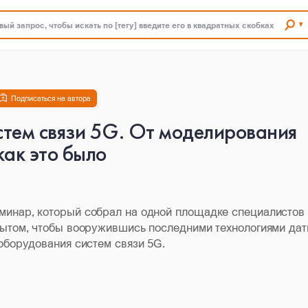
ый запрос, чтобы искать по [тегу] введите его в квадратных скобках
Подписаться на автора
тем связи 5G. От моделирования
как это было
минар, который собрал на одной площадке специалистов
пытом, чтобы вооружившись последними технологиями дат
оборудования систем связи 5G.