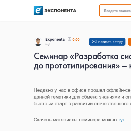
Введите поисков
Exponenta
0.00
Написать автору
н/д
Семинар «Разработка сис
до прототипирования» – 
Недавно у нас в офисе прошел офлайн-се
данной тематики для обмена знаниями и о
быстрый старт в развитии отечественного 
Скачать материалы семинара можно
тут
.