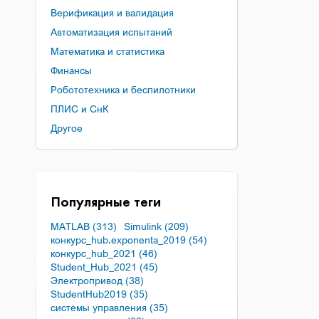
Верификация и валидация
Автоматизация испытаний
Математика и статистика
Финансы
Робототехника и беспилотники
ПЛИС и СнК
Другое
Популярные теги
MATLAB (313)
Simulink (209)
конкурс_hub.exponenta_2019 (54)
конкурс_hub_2021 (46)
Student_Hub_2021 (45)
Электропривод (38)
StudentHub2019 (35)
системы управления (35)