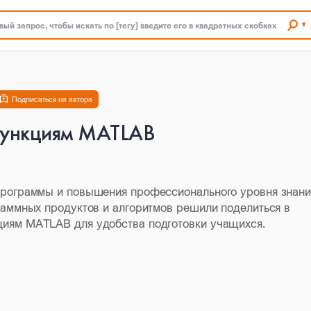
ый запрос, чтобы искать по [тегу] введите его в квадратных скобках
Подписаться на автора
функциям MATLAB
программы и повышения профессионального уровня знан
раммных продуктов и алгоритмов решили поделиться в
иям MATLAB для удобства подготовки учащихся.