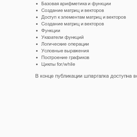
Базовая арифметика и функции
Создание матриц и векторов
Доступ к элементам матриц и векторов
Создание матриц и векторов
Функции
Указатели функций
Логические операции
Условные выражения
Построение графиков
Циклы for/while
В конце публикации шпаргалка доступна во