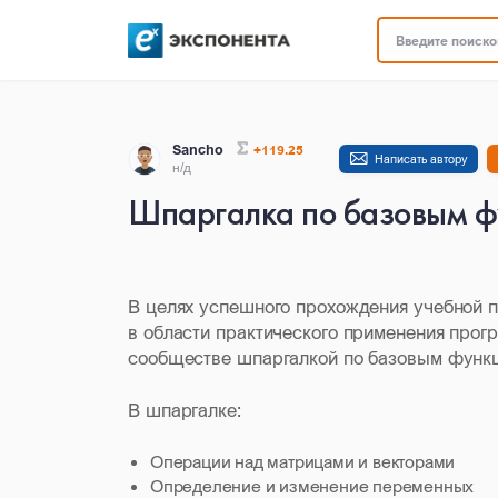
Введите поисков
Sancho
+119.25
Написать автору
н/д
Шпаргалка по базовым 
В целях успешного прохождения учебной 
в области практического применения прог
сообществе шпаргалкой по базовым функц
В шпаргалке:
Операции над матрицами и векторами
Определение и изменение переменных