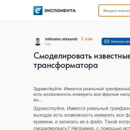
Введите поисков
mikhalev.alexandr
0.00
Написать ав
н/д
Смоделировать известные
трансформатора
Здравствуйте. Имеется реальный трехфазный
есть возможность измерить все фазные напр
их...
Здравствуйте. Имеется реальный трехфазн
выходах есть возможность измерить все ф
времени, и записать их в файл. Такой вопр
смоделировать? Например, с помощью исто