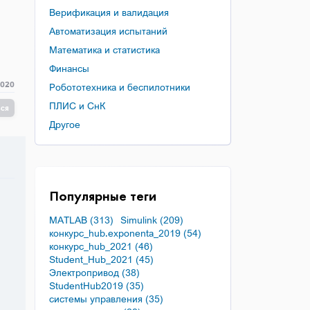
Верификация и валидация
Автоматизация испытаний
Математика и статистика
Финансы
2020
Робототехника и беспилотники
ПЛИС и СнК
ься
Другое
Популярные теги
MATLAB (313)
Simulink (209)
конкурс_hub.exponenta_2019 (54)
конкурс_hub_2021 (46)
Student_Hub_2021 (45)
Электропривод (38)
StudentHub2019 (35)
системы управления (35)