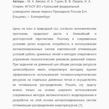
Авторы
– М. А. Бякова, И. А. Гурин, В. В. Лавров, Н. А.
Спирин. ФГАОУ ВО «Уральский федеральный
университет имени первого Президента России Б.Н.
Ельцина», г. Екатеринбург.
Цены на кокс и природный газ, согласно экономическим
прогнозам, продолжат расти в ближайшей и
долгосрочной перспективе. Поэтому в современных
условиях резко возросла потребность в использовании
автоматизированных систем комплексной оптимизации
условий работы доменных печей и методов оперативного
управления технологическим режимом доменной плавки.
При заданном на доменный цех общем расходе ресурсов
целесообразно иметь оперативную методику оценки
эффективности использования топливно-энергетических
ресурсов на отдельных доменных печах и осуществлять
их оптимальное распределение. Решить эту задачу
можно только на основе широкого использования
современных методов математического моделирования и
разработок на этой основе автоматизированных систем
оптимизации распределения энергоресурсов [1].