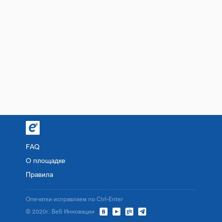
FAQ
О площадке
Правила
Опечатки исправляем по Ctrl-Enter
© 2020г. Веб Инновации