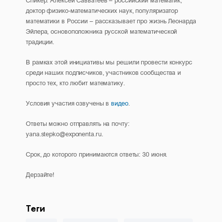
Спикер: Алексей Савватеев – российский математик,
доктор физико-математических наук, популяризатор
математики в России – рассказывает про жизнь Леонарда
Эйлера, основоположника русской математической
традиции.
В рамках этой инициативы мы решили провести конкурс
среди наших подписчиков, участников сообщества и
просто тех, кто любит математику.
Условия участия озвучены в
видео
.
Ответы можно отправлять на почту:
yana.stepko@exponenta.ru.
Срок, до которого принимаются ответы: 30 июня.
Дерзайте!
Теги