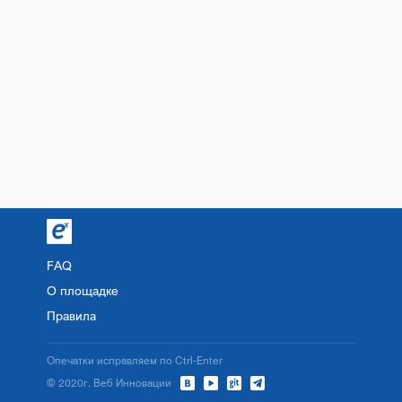
FAQ
О площадке
Правила
Опечатки исправляем по Ctrl-Enter
© 2020г. Веб Инновации