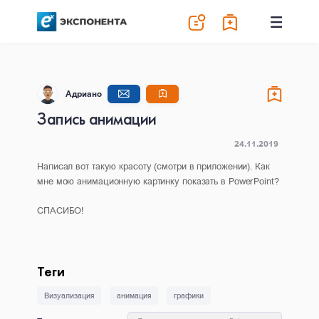
Адриано
Запись анимации
24.11.2019
Написал вот такую красоту (смотри в приложении). Как
мне мою анимационную картинку показать в PowerPoint?
СПАСИБО!
Теги
Визуализация
анимация
графики