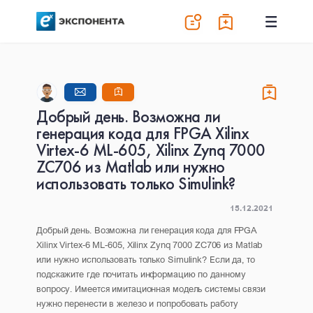
Добрый день. Возможна ли
генерация кода для FPGA Xilinx
Virtex-6 ML-605, Xilinx Zynq 7000
ZC706 из Matlab или нужно
использовать только Simulink?
15.12.2021
Добрый день. Возможна ли генерация кода для FPGA
Xilinx Virtex-6 ML-605, Xilinx Zynq 7000 ZC706 из Matlab
или нужно использовать только Simulink? Если да, то
подскажите где почитать информацию по данному
вопросу. Имеется имитационная модель системы связи
нужно перенести в железо и попробовать работу