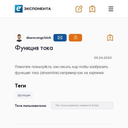
doancongchinh
Функция тока
09.04.2020
Помогите пожалуйста, как писать код чтобы изобразить
функцию тока (streamline) например как на картинке.
Теги
функции
Теги пользователя:
Тег пользователя нажмите Enter