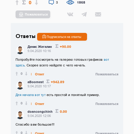
0
3
1868
Пожаловаться
Ответы
Подписаться на ответы
+90.00
Денис Жегалин
9.04.2020 10:16
Попробуйте посмотреть на галерею готовых графиков
вот
здесь
. Скорее всего найдете с чего начать.
0
Ответ
Пожаловаться
+942.89
aBoomest
9.04.2020 10:17
Для начала вот тут
есть простой и понятный пример.
0
Ответ
Пожаловаться
0.00
doancongchinh
9.04.2020 12:06
Спасибо вам большое!!!
0
Ответ
Пожаловаться