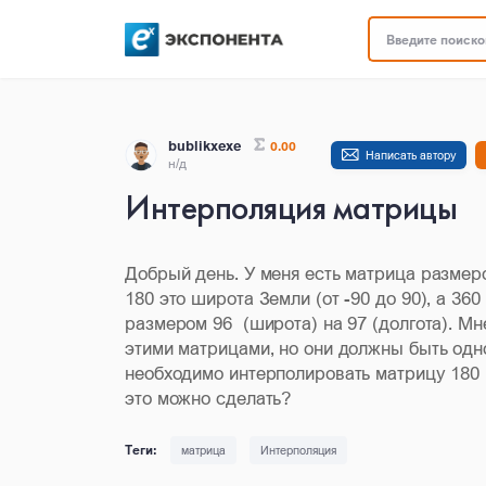
Введите поисков
bublikxexe
0.00
Написать автору
н/д
Интерполяция матрицы
Добрый день. У меня есть матрица размеро
180 это широта Земли (от -90 до 90), а 360
размером 96 (широта) на 97 (долгота). 
этими матрицами, но они должны быть одн
необходимо интерполировать матрицу 180 н
это можно сделать?
матрица
Интерполяция