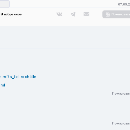
07.09.
В избранное
Пожаловат
tml?s_tid=srchtitle
tml
Пожалова
Пожалова