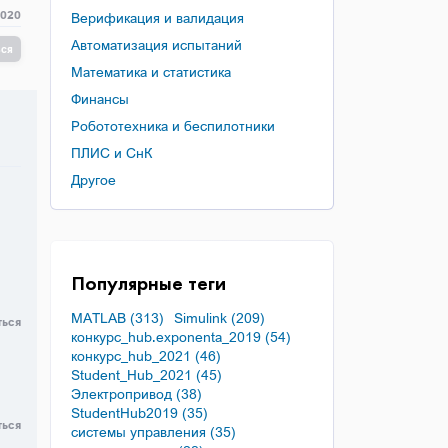
2020
Верификация и валидация
Автоматизация испытаний
ься
Математика и статистика
Финансы
Робототехника и беспилотники
ПЛИС и СнК
Другое
Популярные теги
MATLAB (313)
Simulink (209)
ться
конкурс_hub.exponenta_2019 (54)
конкурс_hub_2021 (46)
Student_Hub_2021 (45)
Электропривод (38)
StudentHub2019 (35)
ться
системы управления (35)