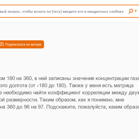
ый запрос, чтобы искать по [тегу] введите его в квадратных скобках
Подписаться на автора
м 180 на 360, в ней записаны значения концентрации газа
 это долгота (от -180 до 180). Также у меня есть матрица
Мне необходимо найти коэффициент корреляции между дву
ой размерности. Таким образом, как я понимаю, мне
а 360 до 96 на 97. Подскажите, пожалуйста, каким образ