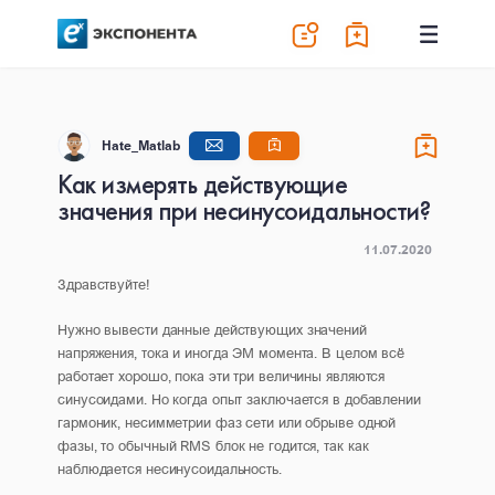
Hate_Matlab
Как измерять действующие
значения при несинусоидальности?
11.07.2020
Здравствуйте!
Нужно вывести данные действующих значений
напряжения, тока и иногда ЭМ момента. В целом всё
работает хорошо, пока эти три величины являются
синусоидами. Но когда опыт заключается в добавлении
гармоник, несимметрии фаз сети или обрыве одной
фазы, то обычный RMS блок не годится, так как
наблюдается несинусоидальность.