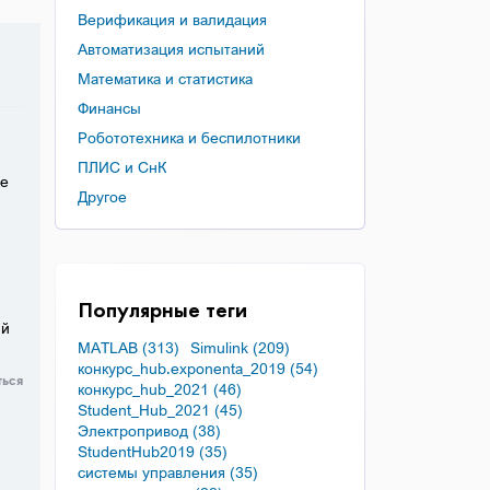
Верификация и валидация
Автоматизация испытаний
Математика и статистика
Финансы
Робототехника и беспилотники
ПЛИС и СнК
те
Другое
Популярные теги
ой
MATLAB (313)
Simulink (209)
конкурс_hub.exponenta_2019 (54)
ться
конкурс_hub_2021 (46)
Student_Hub_2021 (45)
Электропривод (38)
StudentHub2019 (35)
системы управления (35)