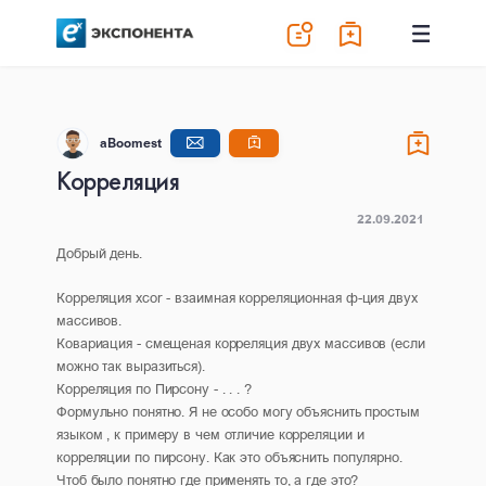
aBoomest
Корреляция
22.09.2021
Добрый день.
Корреляция xcor - взаимная корреляционная ф-ция двух
массивов.
Ковариация - смещеная корреляция двух массивов (если
можно так выразиться).
Корреляция по Пирсону - . . . ?
Формульно понятно. Я не особо могу объяснить простым
языком , к примеру в чем отличие корреляции и
корреляции по пирсону. Как это объяснить популярно.
Чтоб было понятно где применять то, а где это?