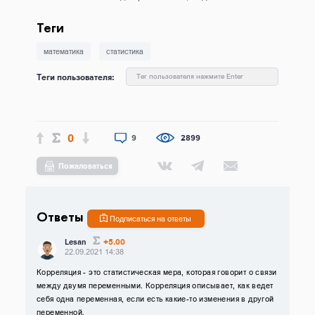
Теги
математика
статистика
Теги пользователя:
Тег пользователя нажмите Enter
0
9
2899
Пожаловаться
Ответы
Подписаться на ответы
+5.00
Lesan
22.09.2021 14:38
Корреляция - это статистическая мера, которая говорит о связи
между двумя переменными. Корреляция описывает, как ведет
себя одна переменная, если есть какие-то изменения в другой
переменной.