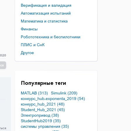
Верификация и валидация
Автоматизация испытаний
Математика и статистика
Финансы
Робототехника и беспилотники
ПЛИС и СнК
Другое
2020
ься
Популярные теги
MATLAB (313)
Simulink (209)
конкурс_hub.exponenta_2019 (54)
конкурс_hub_2021 (46)
Student_Hub_2021 (45)
Электропривод (38)
StudentHub2019 (35)
системы управления (35)
ться