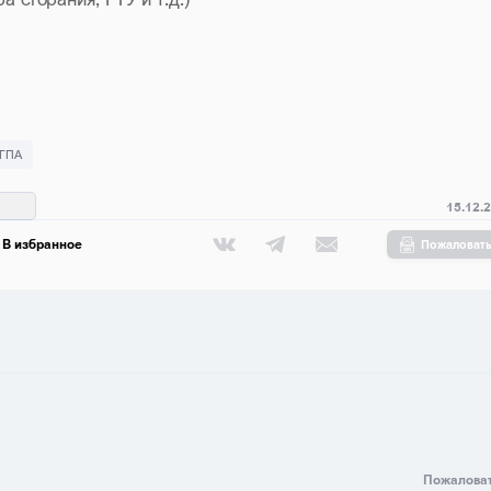
ГПА
15.12.
В избранное
Пожаловат
Пожалова