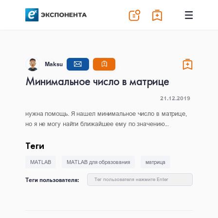
Maksu
Минимальное число в матрице
21.12.2019
нужна помощь. Я нашел минимальное число в матрице,
но я не могу найти ближайшее ему по значению...
Теги
MATLAB
MATLAB для образования
матрица
Теги пользователя:
Тег пользователя нажмите Enter