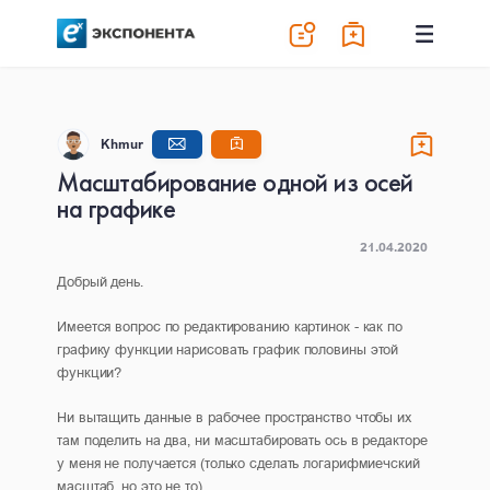
Khmur
Масштабирование одной из осей
на графике
21.04.2020
Добрый день.
Имеется вопрос по редактированию картинок - как по
графику функции нарисовать график половины этой
функции?
Ни вытащить данные в рабочее пространство чтобы их
там поделить на два, ни масштабировать ось в редакторе
у меня не получается (только сделать логарифмиечский
масштаб, но это не то).