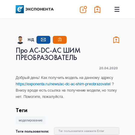
Н/Д
Про AC-DC-AC ШИМ
ПРЕОБРАЗОВАТЕЛЬ
20.04.2020
Добрый день! Как получить модель на данному адресу
https://exponenta.ru/news/ac-dc-ac-shim-preobrazovatel
?
Внизу вроде есть ссылка на получение модели, но толку
нет. Помогите, пожалуйста.
Теги
моделирование
Теги пользователя:
Тег пользователя нажмите Enter