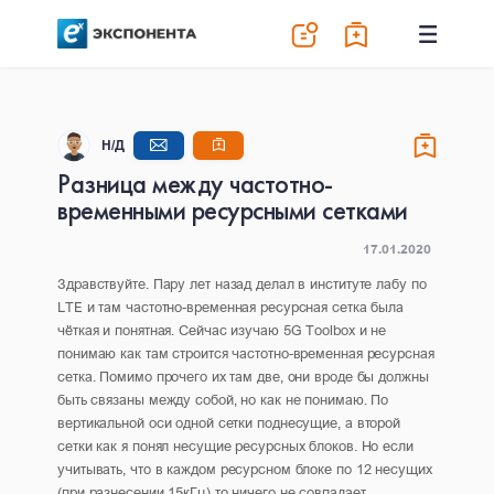
Н/Д
Разница между частотно-
временными ресурсными сетками
17.01.2020
Здравствуйте. Пару лет назад делал в институте лабу по
LTE и там частотно-временная ресурсная сетка была
чёткая и понятная. Сейчас изучаю 5G Toolbox и не
понимаю как там строится частотно-временная ресурсная
сетка. Помимо прочего их там две, они вроде бы должны
быть связаны между собой, но как не понимаю. По
вертикальной оси одной сетки поднесущие, а второй
сетки как я понял несущие ресурсных блоков. Но если
учитывать, что в каждом ресурсном блоке по 12 несущих
(при разнесении 15кГц) то ничего не совпадает...