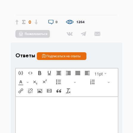
0
0
1264
Пожаловаться
Ответы
Подписаться на ответы
11pt