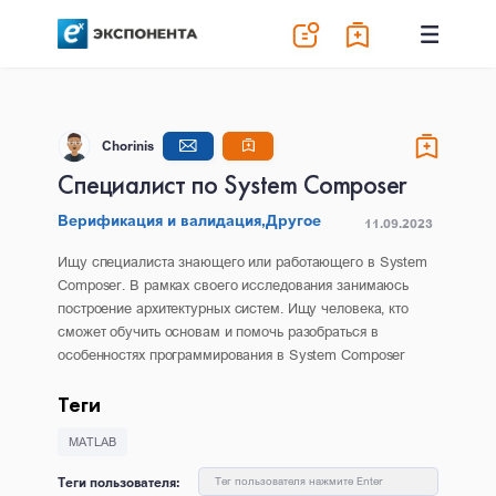
Chorinis
Специалист по System Composer
Верификация и валидация,
Другое
11.09.2023
Ищу специалиста знающего или работающего в System
Composer. В рамках своего исследования занимаюсь
построение архитектурных систем. Ищу человека, кто
сможет обучить основам и помочь разобраться в
особенностях программирования в System Composer
Теги
MATLAB
Теги пользователя:
Тег пользователя нажмите Enter