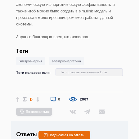
экономическую и энергетиическую эффективность, а
также чтоб можно было создать в simulink модель и
произвести моделирование режимов работы данной
системы.
Заранее благодарю всех, кто отзовется.
Теги
элетроэнергия
электроэнергетика
Теги пользователя:
Тег пользователя нажмите Enter
0
0
2067
Пожаловаться
Ответы
Подписаться на ответы