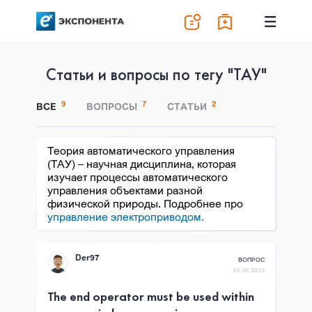
Статьи и вопросы по тегу "ТАУ"
9
7
2
ВСЕ
ВОПРОСЫ
СТАТЬИ
Теория автоматического управления
(ТАУ) – научная дисциплина, которая
изучает процессы автоматического
управления объектами разной
физической природы. Подробнее про
управление электроприводом.
Der97
ВОПРОС
13.10.2023
The end operator must be used within