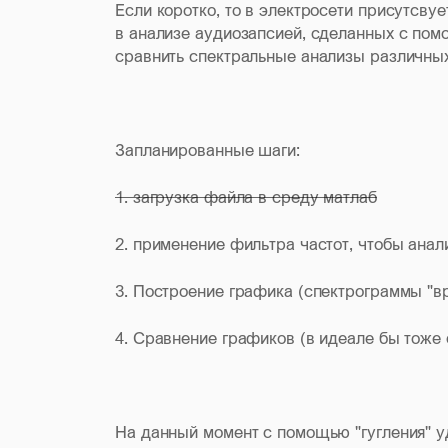
Если коротко, то в электросети присутсву
в анализе аудиозапсией, сделанных с пом
сравнить спектральные анализы различны
Запланированные шаги:
1. загрузка файла в среду матлаб
2. применение фильтра частот, чтобы анал
3. Построение графика (спектрограммы "вре
4. Сравнение графиков (в идеале бы тоже 
На данный момент с помощью "гугления" у