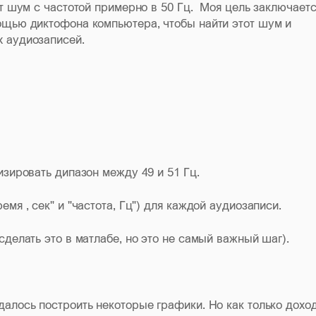
ет шум с частотой примерно в 50 Гц. Моя цель заключает
ощью диктофона компьютера, чтобы найти этот шум и
х аудиозаписей.
изировать дипазон между 49 и 51 Гц.
мя , сек" и "частота, Гц") для каждой аудиозаписи.
сделать это в матлабе, но это не самый важный шаг).
далось построить некоторые графики. Но как только дохо