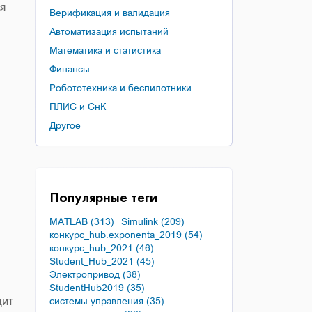
ся
Верификация и валидация
Автоматизация испытаний
Математика и статистика
Финансы
Робототехника и беспилотники
ПЛИС и СнК
Другое
Популярные теги
MATLAB (313)
Simulink (209)
конкурс_hub.exponenta_2019 (54)
конкурс_hub_2021 (46)
Student_Hub_2021 (45)
Электропривод (38)
StudentHub2019 (35)
дит
системы управления (35)