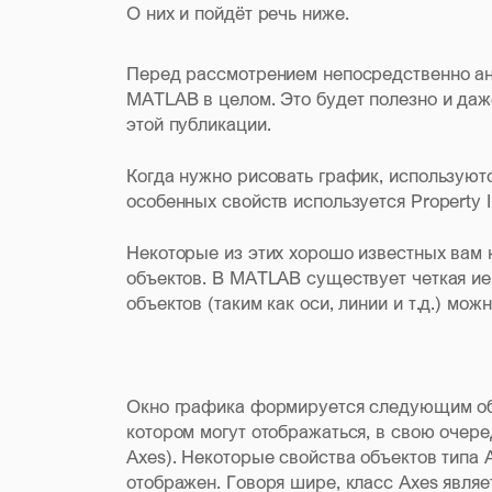
О них и пойдёт речь ниже.
Перед рассмотрением непосредственно ани
MATLAB в целом. Это будет полезно и даж
этой публикации.
Когда нужно рисовать график, используются 
особенных свойств используется Property In
Некоторые из этих хорошо известных вам 
объектов. В MATLAB существует четкая иер
объектов (таким как оси, линии и т.д.) мо
Окно графика формируется следующим обра
котором могут отображаться, в свою очеред
Axes). Некоторые свойства объектов типа A
отображен. Говоря шире, класс Axes являе