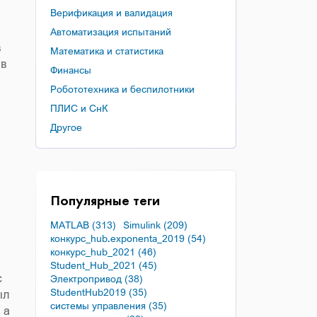
Верификация и валидация
Автоматизация испытаний
в
Математика и статистика
 в
Финансы
Робототехника и беспилотники
ПЛИС и СнК
Другое
Популярные теги
MATLAB (313)
Simulink (209)
конкурс_hub.exponenta_2019 (54)
конкурс_hub_2021 (46)
Student_Hub_2021 (45)
с
Электропривод (38)
StudentHub2019 (35)
ыл
системы управления (35)
 а