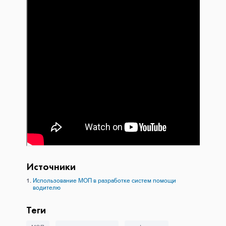
Источники
Использование МОП в разработке систем помощи
водителю
Теги