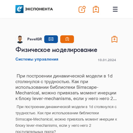
PavelGR
Физическое моделирование
Системы управления
10.01.2024
При построении динамической модели в 1d
столкнулся с трудностью. Как при
использовании библиотеки Simscape-
Mechanical, можно привязать момент инерции
к блоку lever-mechanisms, если у него него 2...
При построении динамической модели в 1d столкнулся с
трудностью. Как при использовании библиотеки
Simscape-Mechanical, можно привязать момент инерции к
блоку lever-mechanisms, если у него него 2
поступательных порта?