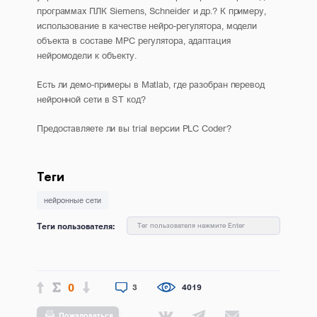
программах ПЛК Siemens, Schneider и др.? К примеру,
использование в качестве нейро-регулятора, модели
объекта в составе MPC регулятора, адаптация
нейромодели к объекту.
Есть ли демо-примеры в Matlab, где разобран перевод
нейронной сети в ST код?
Предоставляете ли вы trial версии PLC Coder?
Теги
нейронные сети
Теги пользователя:
Тег пользователя нажмите Enter
0
3
4019
Пожаловаться