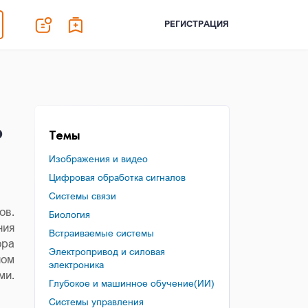
РЕГИСТРАЦИЯ
ю
Темы
Изображения и видео
Цифровая обработка сигналов
Системы связи
ов.
Биология
ния
Встраиваемые системы
ора
Электропривод и силовая
ном
электроника
ми.
Глубокое и машинное обучение(ИИ)
Системы управления