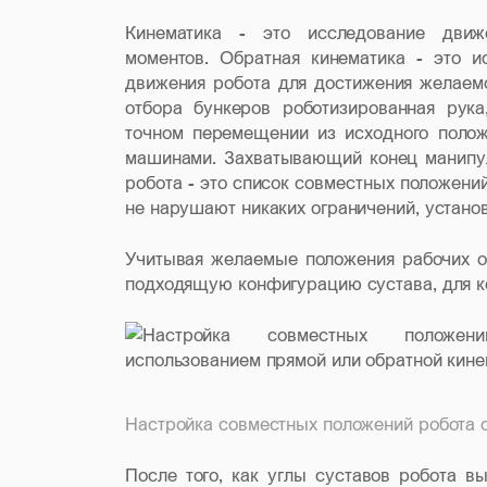
Кинематика - это исследование дви
моментов. Обратная кинематика - это и
движения робота для достижения желаемо
отбора бункеров роботизированная рука
точном перемещении из исходного поло
машинами. Захватывающий конец манипул
робота - это список совместных положени
не нарушают никаких ограничений, устано
Учитывая желаемые положения рабочих ор
подходящую конфигурацию сустава, для к
Настройка совместных положений робота с
После того, как углы суставов робота в