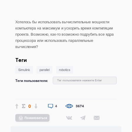
Хотелось бы использовать вычислительные мощности
компьютера на максимум и ускорить время компиляции
проекта. Возможно, как-то возможно подрубить все ядра
процессора или использовать параллельные
вычисления?
Теги
Simulink
parallel
robotics
Теги пользователя:
Тег пользователя нажмите Enter
0
4
3674
Пожаловаться