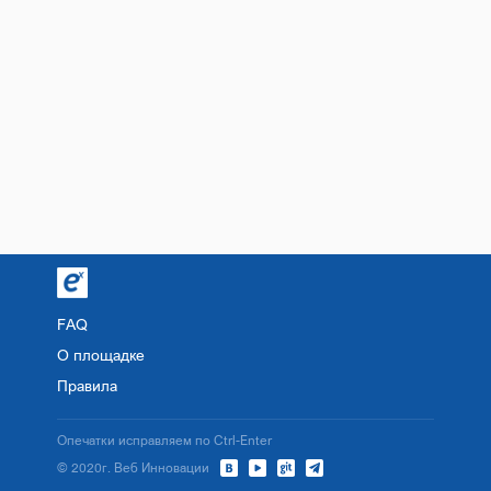
FAQ
О площадке
Правила
Опечатки исправляем по Ctrl-Enter
© 2020г. Веб Инновации