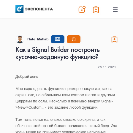
Hate_Matlab
Как в Signal Builder построить
кусочно-заданную функцию?
25.11.2021
Добрый день
Мне надо сделать функцию примерно такую же, как на
скриншоте, но с б
о
льшим количеством шагов и другими
цифрами по осям. Насколько я понимаю вверху Signal-
>New->Custom... - это задание любой функции.
Там появляется маленькое окошко со скрина, и как
обычно с этой прогой бывает начинается лютый бред. Эта
хрень никак не принимает человеческое написание