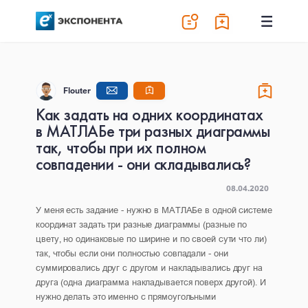
Flouter
Как задать на одних координатах
в МАТЛАБе три разных диаграммы
так, чтобы при их полном
совпадении - они складывались?
08.04.2020
У меня есть задание - нужно в МАТЛАБе в одной системе
координат задать три разные диаграммы (разные по
цвету, но одинаковые по ширине и по своей сути что ли)
так, чтобы если они полностью совпадали - они
суммировались друг с другом и накладывались друг на
друга (одна диаграмма накладывается поверх другой). И
нужно делать это именно с прямоугольными