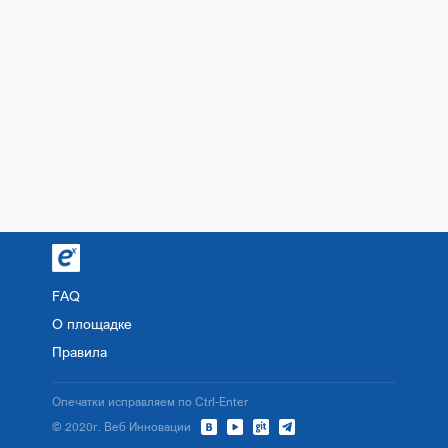
FAQ
О площадке
Правила
Опечатки исправляем по Ctrl-Enter
© 2020г. Веб Инновации