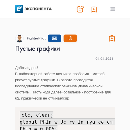
FighterPilot
Пустые графики
04.04.2021
Добрый день!
В лабораторной работе возникла проблема - матлаб
рисует пустые графики. В работе проводится
исследование статических режимов динамической
системы. Часть кода далее (остальное - построение для
u2, практически не отличается):
clc, clear;

global Phin w Uc rv in rya ce cm wn Mv
Phin = 0.005;
