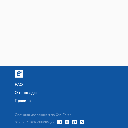
FAQ
О площадке
Правила
Опечатки исправляем по Ctrl-Enter
© 2020г. Веб Инновации