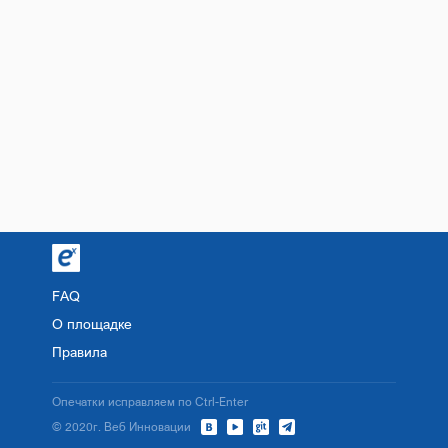
FAQ
О площадке
Правила
Опечатки исправляем по Ctrl-Enter
© 2020г. Веб Инновации