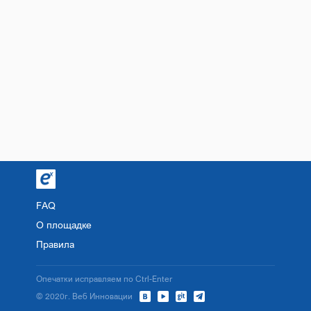
FAQ
О площадке
Правила
Опечатки исправляем по Ctrl-Enter
© 2020г. Веб Инновации