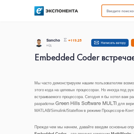
Введите поисков
Sancho
+119.25
Написать автору
н/д
Embedded Coder встречает
Мы часто демонстрируем нашим пользователям возмож
этого кода на целевых процессорах. Но иногда под ру
встраиваемого процессора. Сегодня я бы хотел вам р
Green Hills Software MULTI
разработки
для вери
MATLAB/Simulink/Stateflow в режиме Процессор-в-Конт
Прежде чем мы начнем, давайте введем основные опр
Embedded Coder
– это продукт компании
MathWorks
,