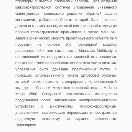
структуры с шестью степенями свободы. Для создания
микроконтроллерной системы управления указанного
манипулятора предложено решение обратной задачи
кинематики, работоспособность которой была числена
доказана с помощью подвижной компьютерной модели из
плоских геометрических примитивов в среде MATLAB.
Анализ физических свойств проектируемого объекта был
проведен на основе его трехмерной модели,
реализованной с помощью пакета Simscape Multibody и
составленной из твердотельных моделей его составных
элементов. Работоспособность аппаратной части системы
управления была доказана практическим путём с
помощью использованного пакета Embedded Systems,
который также позволил сгенерировать исполнительный
код для выбранной микроконтроллерной платы Arduino
Mega 2560. Созданный параллельный манипулятор
представляет собой законченное электромеханическое
устройство с циклическим микроконтроллерным
управлением, позволяющим перемещать в пространстве
подвижную платформу по заранее заложенным
траекториям.