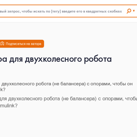
ый запрос, чтобы искать по [тегу] введите его в квадратных скобках
Подписаться на автора
а для двухколесного робота
 двухколесного робота (не балансера) с опорами, чтобы он
ink?
ля двухколесного робота (не балансера) с опорами, чтоб
imulink?