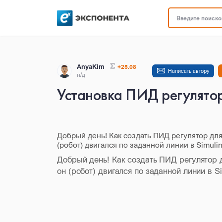
Введите поисков
AnyaKim
+25.08
Написать автору
н/д
Установка ПИД регулятор
Добрый день! Как создать ПИД регулятор для
(робот) двигался по заданной линии в Simul
Добрый день! Как создать ПИД регулятор д
он (робот) двигался по заданной линии в S