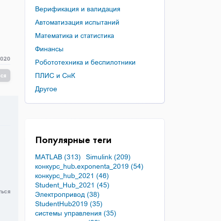
Верификация и валидация
Автоматизация испытаний
Математика и статистика
Финансы
2020
Робототехника и беспилотники
ПЛИС и СнК
ься
Другое
Популярные теги
MATLAB (313)
Simulink (209)
конкурс_hub.exponenta_2019 (54)
конкурс_hub_2021 (46)
Student_Hub_2021 (45)
ться
Электропривод (38)
StudentHub2019 (35)
системы управления (35)