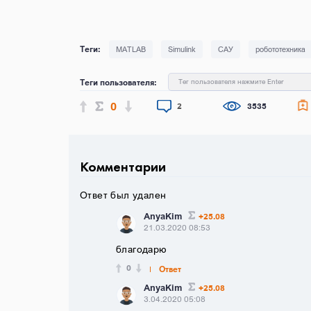
MATLAB
Simulink
САУ
робототехника
Теги пользователя:
Тег пользователя нажмите Enter
0
2
3535
Комментарии
Ответ был удален
AnyaKim
+25.08
21.03.2020 08:53
благодарю
0
Ответ
AnyaKim
+25.08
3.04.2020 05:08