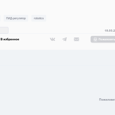
ПИД-регулятор
robotics
18.03.
В избранное
Пожаловат
Пожалова